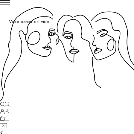
Votre panier est vide.