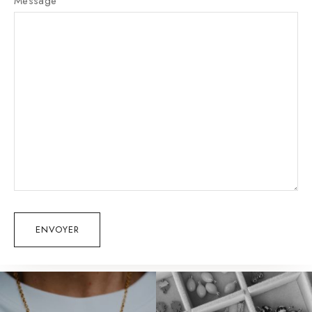
Message