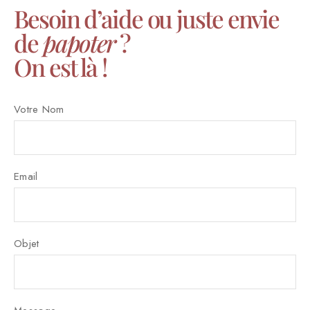
Besoin d’aide ou juste envie
de
papoter
?
On est là !
Votre Nom
Email
Objet