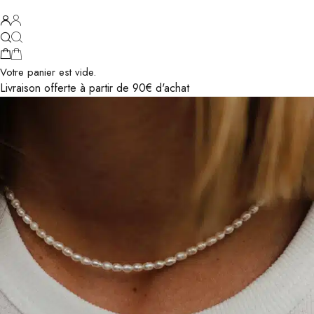
Votre panier est vide.
Livraison offerte à partir de 90€ d'achat