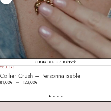
CHOIX DES OPTIONS
COLLIERS
Collier Crush – Personnalisable
81,00
€
–
123,00
€