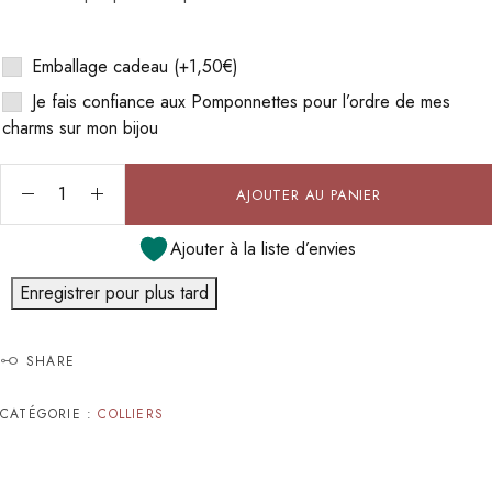
Emballage cadeau
(+
1,50
€
)
Je fais confiance aux Pomponnettes pour l’ordre de mes
charms sur mon bijou
AJOUTER AU PANIER
Ajouter à la liste d’envies
Enregistrer pour plus tard
SHARE
CATÉGORIE :
COLLIERS