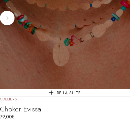
LIRE LA SUITE
COLLIERS
Choker Evissa
79,00
€