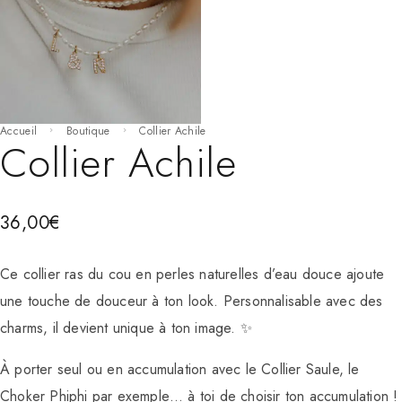
Accueil
Boutique
Collier Achile
Collier Achile
36,00
€
Ce collier ras du cou en perles naturelles d’eau douce ajoute
une touche de douceur à ton look. Personnalisable avec des
charms, il devient unique à ton image. ✨
À porter seul ou en accumulation avec le
Collier Saule
, le
Choker Phiphi
par exemple…
à toi de choisir ton accumulation !