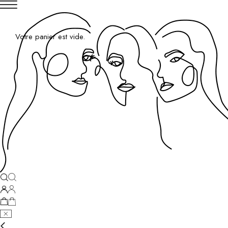
Votre panier est vide.