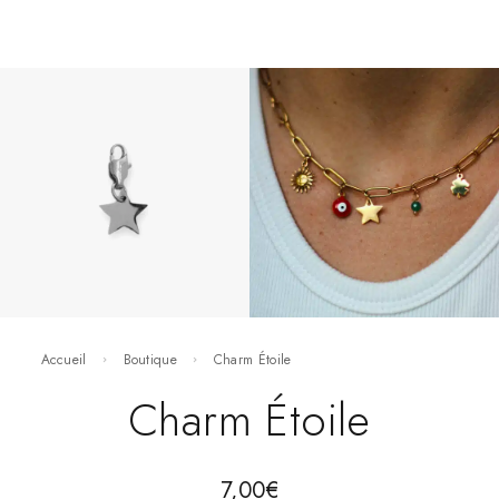
Accueil
Boutique
Charm Étoile
Charm Étoile
7,00
€