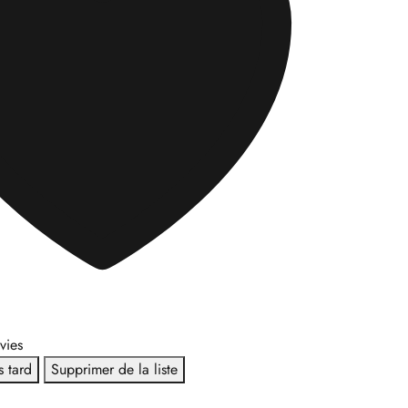
nvies
s tard
Supprimer de la liste