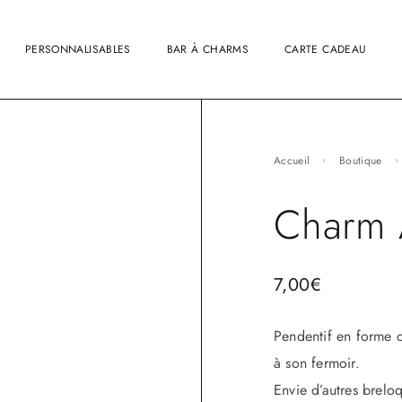
PERSONNALISABLES
BAR À CHARMS
CARTE CADEAU
Accueil
Boutique
Charm 
7,00
€
Pendentif en forme d
à son fermoir.
Envie d’autres brelo