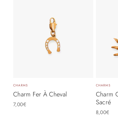
CHARMS
CHARMS
Charm Fer À Cheval
Charm 
Sacré
7,00
€
8,00
€