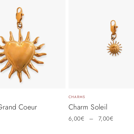
CHARMS
Grand Coeur
Charm Soleil
6,00
€
–
7,00
€