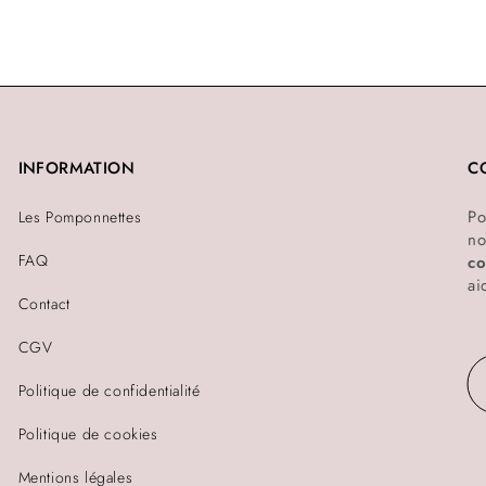
INFORMATION
C
Po
Les Pomponnettes
no
FAQ
co
ai
Contact
CGV
Politique de confidentialité
Politique de cookies
Mentions légales