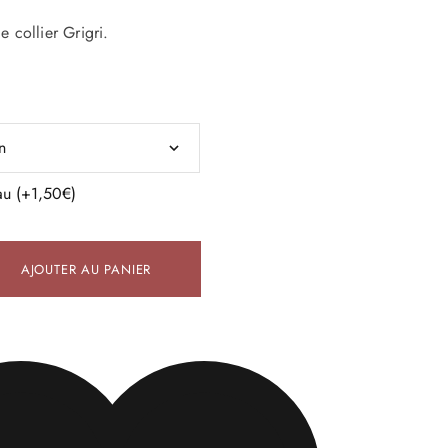
e collier Grigri.
au
(+
1,50
€
)
AJOUTER AU PANIER