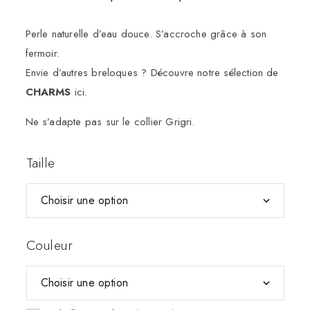
Perle naturelle d’eau douce. S’accroche grâce à son
fermoir.
Envie d’autres breloques ? Découvre notre sélection de
CHARMS
ici.
Ne s’adapte pas sur le collier Grigri.
Taille
Couleur