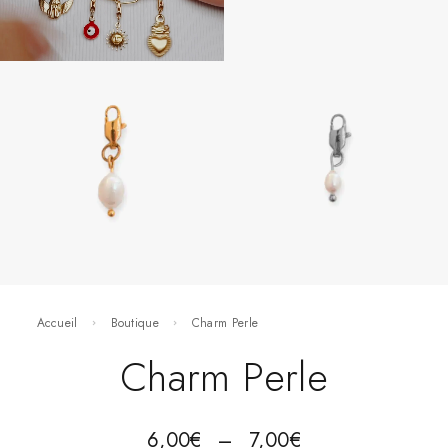
Accueil
Boutique
Charm Perle
Charm Perle
6,00
€
–
7,00
€