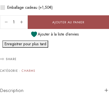
Emballage cadeau
(+
1,50
€
)
AJOUTER AU PANIER
Ajouter à la liste d’envies
Enregistrer pour plus tard
SHARE
CATÉGORIE :
CHARMS
Description