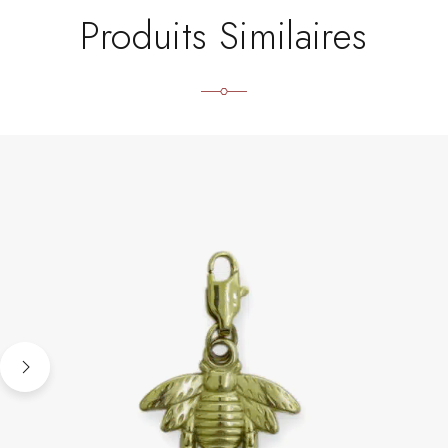
Produits Similaires