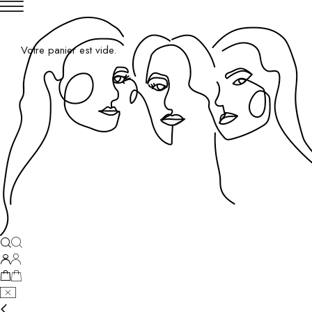
Votre panier est vide.